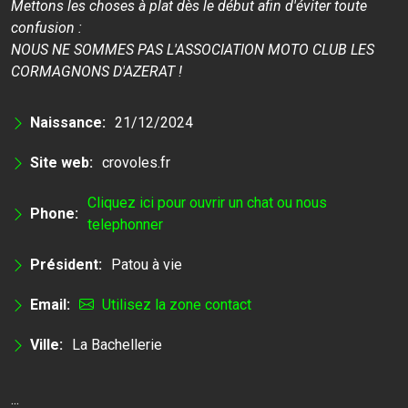
Mettons les choses à plat dès le début afin d'éviter toute
confusion :
NOUS NE SOMMES PAS L'ASSOCIATION MOTO CLUB LES
CORMAGNONS D'AZERAT !
Naissance:
21/12/2024
Site web:
crovoles.fr
Cliquez ici pour ouvrir un chat ou nous
Phone:
telephonner
Président:
Patou à vie
Email:
Utilisez la zone contact
Ville:
La Bachellerie
...