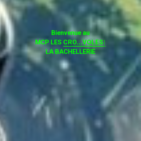
Bienvenue au
MCP LES
|
LA BACHELLERIE